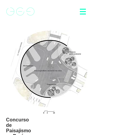
Concurso
de
Paisajismo