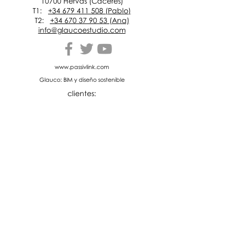
10700 Hervás (Cáceres)
T1:
+34 679 411 508 (Pablo)
T2:
+34 670 37 90 53 (Ana)
info@glaucoestudio.com
www.passivlink.com
Glauco: BIM y diseño sostenible
clientes:
certificados: