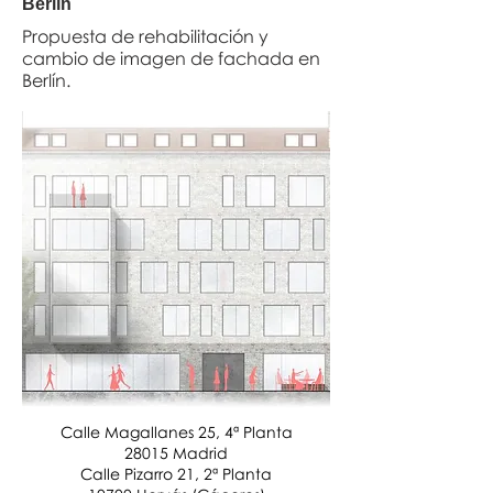
Berlín
Propuesta de rehabilitación y
cambio de imagen de fachada en
Berlín.
Calle Magallanes 25, 4ª Planta
28015 Madrid
Calle Pizarro 21, 2ª Planta