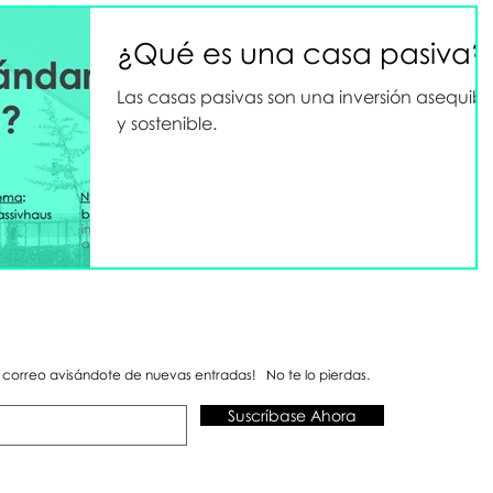
¿Qué es una casa pasiva?
Las casas pasivas son una inversión asequibl
y sostenible.
n correo avisándote de nuevas entradas!
No te lo pierdas.
Suscríbase Ahora