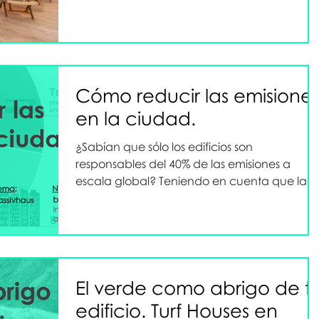
Cómo reducir las emisione
en la ciudad.
¿Sabían que sólo los edificios son
responsables del 40% de las emisiones a
escala global? Teniendo en cuenta que la
mayor parte de los edifi
El verde como abrigo de t
edificio. Turf Houses en