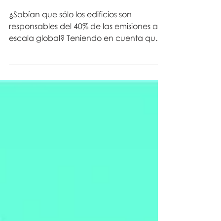
Cómo reducir las
emisiones en la ciudad.
¿Sabían que sólo los edificios son
responsables del 40% de las emisiones a
escala global? Teniendo en cuenta que
la mayor parte de los edifi